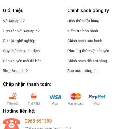
Giới thiệu
Chính sách công ty
Về Aquapih2
Hình thức đặt hàng
Hợp tác với Aquapih2
Kiểm tra bảo hành
Cơ hội nghề nghiệp
Chính sách bảo hành
Quy chế sàn giao dịch
Phương thức vận chuyên
Các khuyến mãi đã bán
Chính sách đổi trả hàng
Blog Aquapih2
Bảo mật thông tin
Chấp nhận thanh toán:
Hotline liên hệ:
0968 651388
(Tất cả các ngày trong tuần)