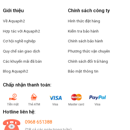
Giới thiệu
Chính sách công ty
Về Aquapih2
Hình thức đặt hàng
Hợp tác với Aquapih2
Kiểm tra bảo hành
Cơ hội nghề nghiệp
Chính sách bảo hành
Quy chế sàn giao dịch
Phương thức vận chuyên
Các khuyến mãi đã bán
Chính sách đổi trả hàng
Blog Aquapih2
Bảo mật thông tin
Chấp nhận thanh toán:
Hotline liên hệ:
0968 651388
(Tất cả các ngày trong tuần)