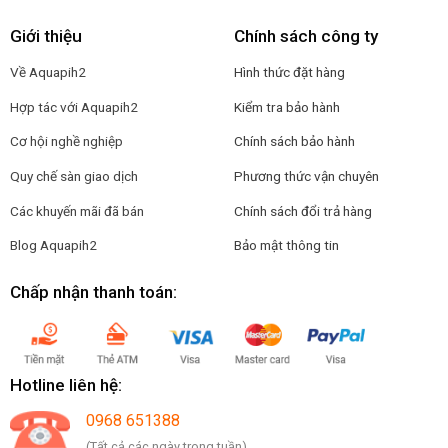
Giới thiệu
Chính sách công ty
Về Aquapih2
Hình thức đặt hàng
Hợp tác với Aquapih2
Kiểm tra bảo hành
Cơ hội nghề nghiệp
Chính sách bảo hành
Quy chế sàn giao dịch
Phương thức vận chuyên
Các khuyến mãi đã bán
Chính sách đổi trả hàng
Blog Aquapih2
Bảo mật thông tin
Chấp nhận thanh toán:
Hotline liên hệ:
0968 651388
(Tất cả các ngày trong tuần)