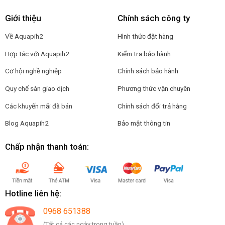
Giới thiệu
Chính sách công ty
Về Aquapih2
Hình thức đặt hàng
Hợp tác với Aquapih2
Kiểm tra bảo hành
Cơ hội nghề nghiệp
Chính sách bảo hành
Quy chế sàn giao dịch
Phương thức vận chuyên
Các khuyến mãi đã bán
Chính sách đổi trả hàng
Blog Aquapih2
Bảo mật thông tin
Chấp nhận thanh toán:
Hotline liên hệ:
0968 651388
(Tất cả các ngày trong tuần)