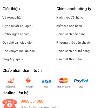
Giới thiệu
Chính sách công ty
Về Aquapih2
Hình thức đặt hàng
Hợp tác với Aquapih2
Kiểm tra bảo hành
Cơ hội nghề nghiệp
Chính sách bảo hành
Quy chế sàn giao dịch
Phương thức vận chuyên
Các khuyến mãi đã bán
Chính sách đổi trả hàng
Blog Aquapih2
Bảo mật thông tin
Chấp nhận thanh toán:
Hotline liên hệ:
0968 651388
(Tất cả các ngày trong tuần)