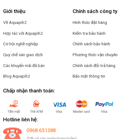
Giới thiệu
Chính sách công ty
Về Aquapih2
Hình thức đặt hàng
Hợp tác với Aquapih2
Kiểm tra bảo hành
Cơ hội nghề nghiệp
Chính sách bảo hành
Quy chế sàn giao dịch
Phương thức vận chuyên
Các khuyến mãi đã bán
Chính sách đổi trả hàng
Blog Aquapih2
Bảo mật thông tin
Chấp nhận thanh toán:
Hotline liên hệ:
0968 651388
(Tất cả các ngày trong tuần)