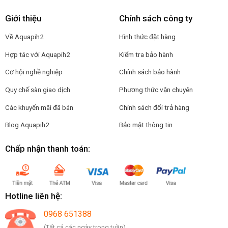
Giới thiệu
Chính sách công ty
Về Aquapih2
Hình thức đặt hàng
Hợp tác với Aquapih2
Kiểm tra bảo hành
Cơ hội nghề nghiệp
Chính sách bảo hành
Quy chế sàn giao dịch
Phương thức vận chuyên
Các khuyến mãi đã bán
Chính sách đổi trả hàng
Blog Aquapih2
Bảo mật thông tin
Chấp nhận thanh toán:
Hotline liên hệ:
0968 651388
(Tất cả các ngày trong tuần)