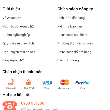
Giới thiệu
Chính sách công ty
Về Aquapih2
Hình thức đặt hàng
Hợp tác với Aquapih2
Kiểm tra bảo hành
Cơ hội nghề nghiệp
Chính sách bảo hành
Quy chế sàn giao dịch
Phương thức vận chuyên
Các khuyến mãi đã bán
Chính sách đổi trả hàng
Blog Aquapih2
Bảo mật thông tin
Chấp nhận thanh toán:
Hotline liên hệ:
0968 651388
(Tất cả các ngày trong tuần)