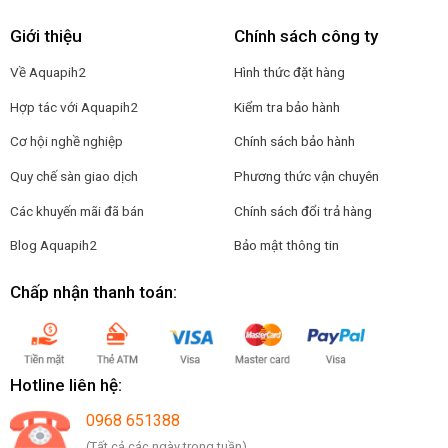
Giới thiệu
Chính sách công ty
Về Aquapih2
Hình thức đặt hàng
Hợp tác với Aquapih2
Kiểm tra bảo hành
Cơ hội nghề nghiệp
Chính sách bảo hành
Quy chế sàn giao dịch
Phương thức vận chuyên
Các khuyến mãi đã bán
Chính sách đổi trả hàng
Blog Aquapih2
Bảo mật thông tin
Chấp nhận thanh toán:
Hotline liên hệ:
0968 651388
(Tất cả các ngày trong tuần)