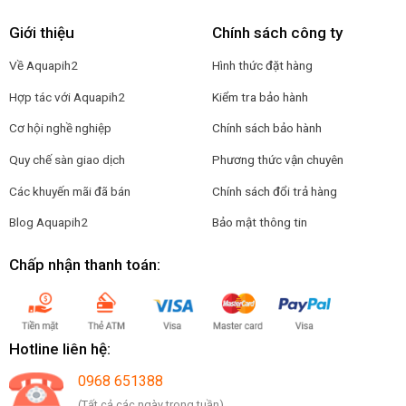
Giới thiệu
Chính sách công ty
Về Aquapih2
Hình thức đặt hàng
Hợp tác với Aquapih2
Kiểm tra bảo hành
Cơ hội nghề nghiệp
Chính sách bảo hành
Quy chế sàn giao dịch
Phương thức vận chuyên
Các khuyến mãi đã bán
Chính sách đổi trả hàng
Blog Aquapih2
Bảo mật thông tin
Chấp nhận thanh toán:
Hotline liên hệ:
0968 651388
(Tất cả các ngày trong tuần)