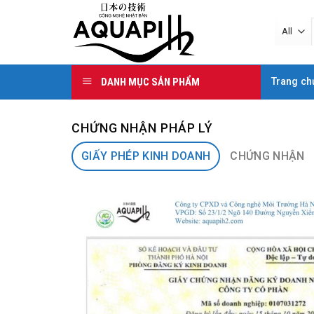
Skip
to
content
DANH MỤC SẢN PHẨM
Trang ch
CHỨNG NHẬN PHÁP LÝ
GIẤY PHÉP KINH DOANH
CHỨNG NHẬN