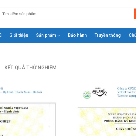
ủ
Giới thiệu
Sản phẩm
Bảo hành
Truyền thông
Ch
KẾT QUẢ THỬ NGHIỆM