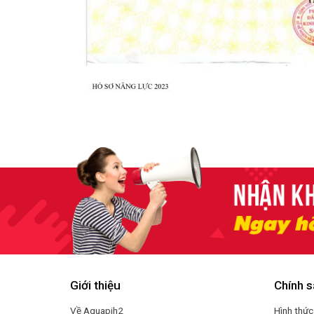
Giới thiệu
Chính s
Về Aquapih2
Hình thức