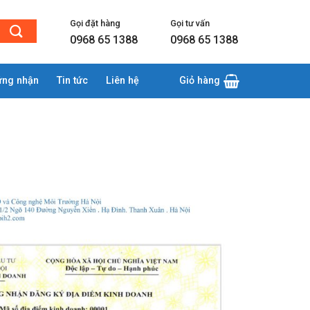
Gọi đặt hàng
Gọi tư vấn
0968 65 1388
0968 65 1388
ứng nhận
Tin tức
Liên hệ
Giỏ hàng