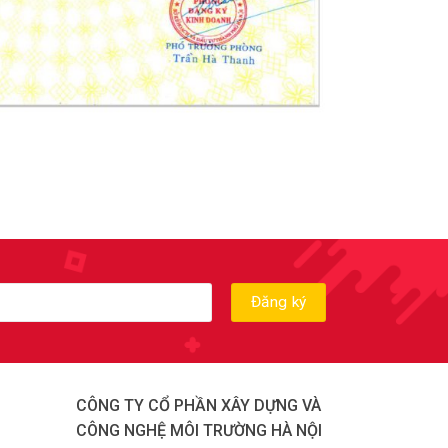
CÔNG TY CỔ PHẦN XÂY DỰNG VÀ
CÔNG NGHỆ MÔI TRƯỜNG HÀ NỘI