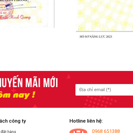
ách công ty
Hotline liên hệ:
0968 651388
 đặt hàng