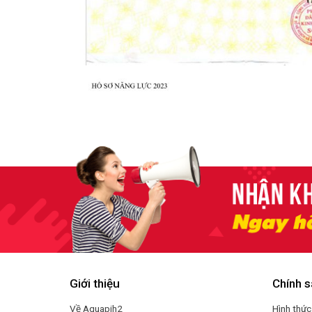
Giới thiệu
Chính s
Về Aquapih2
Hình thức