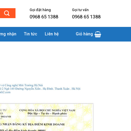
Gọi đặt hàng
Gọi tư vấn
0968 65 1388
0968 65 1388
ứng nhận
Tin tức
Liên hệ
Giỏ hàng