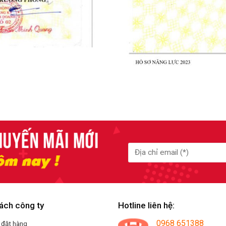
ách công ty
Hotline liên hệ:
0968 651388
 đặt hàng