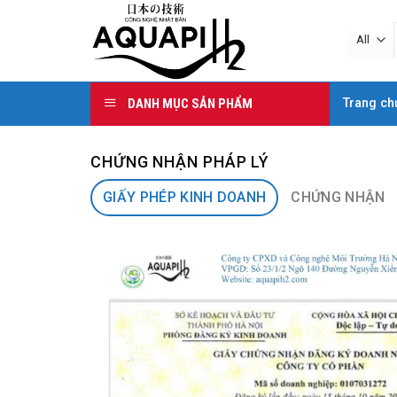
Skip
to
content
DANH MỤC SẢN PHẨM
Trang ch
CHỨNG NHẬN PHÁP LÝ
GIẤY PHÉP KINH DOANH
CHỨNG NHẬN