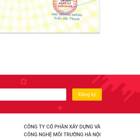
CÔNG TY CỔ PHẦN XÂY DỰNG VÀ
CÔNG NGHỆ MÔI TRƯỜNG HÀ NỘI