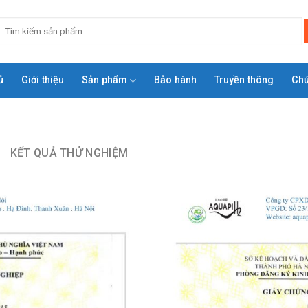
ủ
Giới thiệu
Sản phẩm
Bảo hành
Truyền thông
Ch
KẾT QUẢ THỬ NGHIỆM