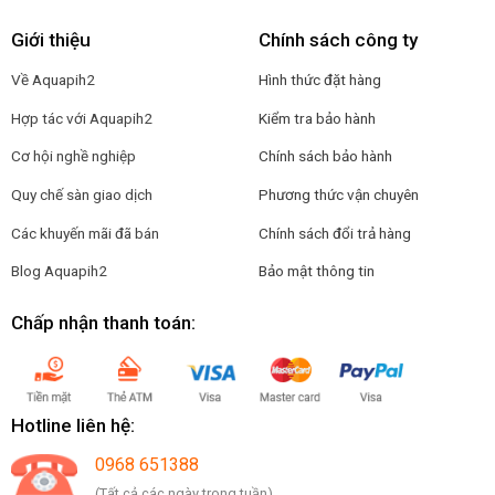
Giới thiệu
Chính sách công ty
Về Aquapih2
Hình thức đặt hàng
Hợp tác với Aquapih2
Kiểm tra bảo hành
Cơ hội nghề nghiệp
Chính sách bảo hành
Quy chế sàn giao dịch
Phương thức vận chuyên
Các khuyến mãi đã bán
Chính sách đổi trả hàng
Blog Aquapih2
Bảo mật thông tin
Chấp nhận thanh toán:
Hotline liên hệ:
0968 651388
(Tất cả các ngày trong tuần)