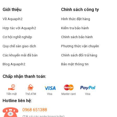
Giới thiệu
Chính sách công ty
Về Aquapih2
Hình thức đặt hàng
Hợp tác với Aquapih2
Kiểm tra bảo hành
Cơ hội nghề nghiệp
Chính sách bảo hành
Quy chế sàn giao dịch
Phương thức vận chuyên
Các khuyến mãi đã bán
Chính sách đổi trả hàng
Blog Aquapih2
Bảo mật thông tin
Chấp nhận thanh toán:
Hotline liên hệ:
0968 651388
(Tất cả các ngày trong tuần)