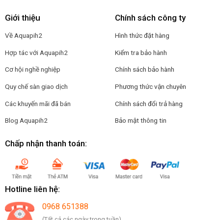
Giới thiệu
Chính sách công ty
Về Aquapih2
Hình thức đặt hàng
Hợp tác với Aquapih2
Kiểm tra bảo hành
Cơ hội nghề nghiệp
Chính sách bảo hành
Quy chế sàn giao dịch
Phương thức vận chuyên
Các khuyến mãi đã bán
Chính sách đổi trả hàng
Blog Aquapih2
Bảo mật thông tin
Chấp nhận thanh toán:
Hotline liên hệ:
0968 651388
(Tất cả các ngày trong tuần)