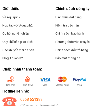
Giới thiệu
Chính sách công ty
Về Aquapih2
Hình thức đặt hàng
Hợp tác với Aquapih2
Kiểm tra bảo hành
Cơ hội nghề nghiệp
Chính sách bảo hành
Quy chế sàn giao dịch
Phương thức vận chuyên
Các khuyến mãi đã bán
Chính sách đổi trả hàng
Blog Aquapih2
Bảo mật thông tin
Chấp nhận thanh toán:
Hotline liên hệ:
0968 651388
(Tất cả các ngày trong tuần)