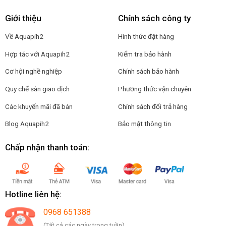
Giới thiệu
Chính sách công ty
Về Aquapih2
Hình thức đặt hàng
Hợp tác với Aquapih2
Kiểm tra bảo hành
Cơ hội nghề nghiệp
Chính sách bảo hành
Quy chế sàn giao dịch
Phương thức vận chuyên
Các khuyến mãi đã bán
Chính sách đổi trả hàng
Blog Aquapih2
Bảo mật thông tin
Chấp nhận thanh toán:
Hotline liên hệ:
0968 651388
(Tất cả các ngày trong tuần)