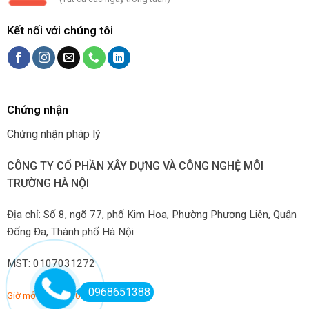
Kết nối với chúng tôi
Chứng nhận
Chứng nhận pháp lý
CÔNG TY CỔ PHẦN XÂY DỰNG VÀ CÔNG NGHỆ MÔI
TRƯỜNG HÀ NỘI
Địa chỉ: Số 8, ngõ 77, phố Kim Hoa, Phường Phương Liên, Quận
Đống Đa, Thành phố Hà Nội
MST: 0107031272
0968651388
Giờ mở hàng: 7:00-22:00 hàng ngày