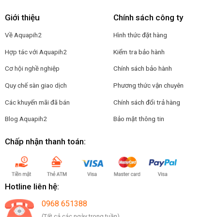
Giới thiệu
Chính sách công ty
Về Aquapih2
Hình thức đặt hàng
Hợp tác với Aquapih2
Kiểm tra bảo hành
Cơ hội nghề nghiệp
Chính sách bảo hành
Quy chế sàn giao dịch
Phương thức vận chuyên
Các khuyến mãi đã bán
Chính sách đổi trả hàng
Blog Aquapih2
Bảo mật thông tin
Chấp nhận thanh toán:
Hotline liên hệ:
0968 651388
(Tất cả các ngày trong tuần)