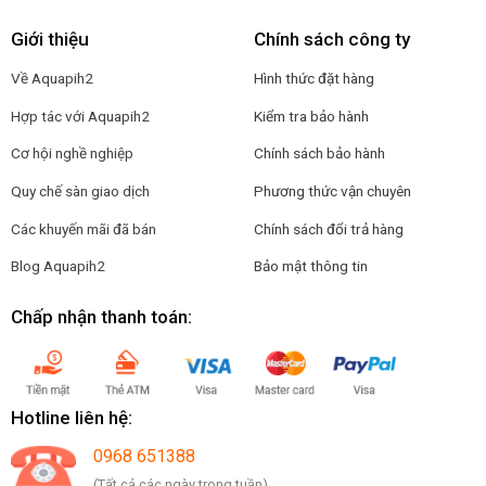
Giới thiệu
Chính sách công ty
Về Aquapih2
Hình thức đặt hàng
Hợp tác với Aquapih2
Kiểm tra bảo hành
Cơ hội nghề nghiệp
Chính sách bảo hành
Quy chế sàn giao dịch
Phương thức vận chuyên
Các khuyến mãi đã bán
Chính sách đổi trả hàng
Blog Aquapih2
Bảo mật thông tin
Chấp nhận thanh toán:
Hotline liên hệ:
0968 651388
(Tất cả các ngày trong tuần)