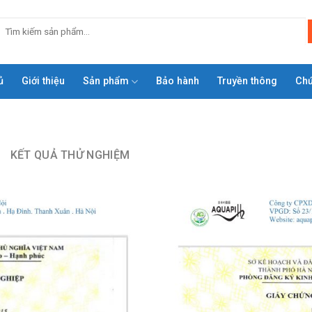
ủ
Giới thiệu
Sản phẩm
Bảo hành
Truyền thông
Ch
KẾT QUẢ THỬ NGHIỆM