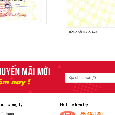
ách công ty
Hotline liên hệ:
0968 651388
 đặt hàng