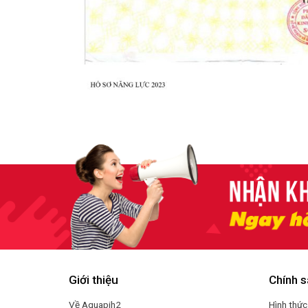
Giới thiệu
Chính s
Về Aquapih2
Hình thức