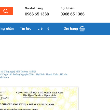
Gọi đặt hàng
Gọi tư vấn
0968 65 1388
0968 65 1388
ứng nhận
Tin tức
Liên hệ
Giỏ hàng