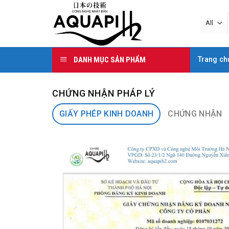
Skip
to
content
DANH MỤC SẢN PHẨM
Trang ch
CHỨNG NHẬN PHÁP LÝ
GIẤY PHÉP KINH DOANH
CHỨNG NHẬN