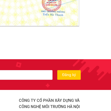
CÔNG TY CỔ PHẦN XÂY DỰNG VÀ
CÔNG NGHỆ MÔI TRƯỜNG HÀ NỘI