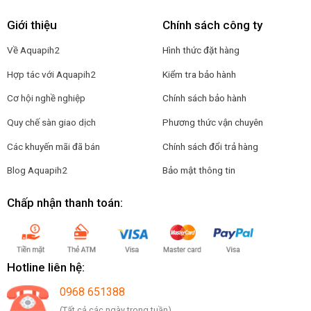
Giới thiệu
Chính sách công ty
Về Aquapih2
Hình thức đặt hàng
Hợp tác với Aquapih2
Kiểm tra bảo hành
Cơ hội nghề nghiệp
Chính sách bảo hành
Quy chế sàn giao dịch
Phương thức vận chuyên
Các khuyến mãi đã bán
Chính sách đổi trả hàng
Blog Aquapih2
Bảo mật thông tin
Chấp nhận thanh toán:
Hotline liên hệ:
0968 651388
(Tất cả các ngày trong tuần)