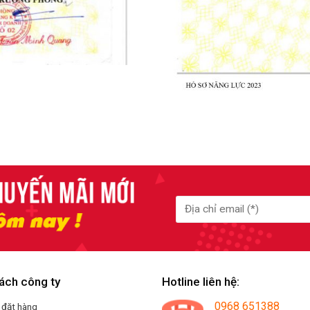
ách công ty
Hotline liên hệ:
0968 651388
 đặt hàng