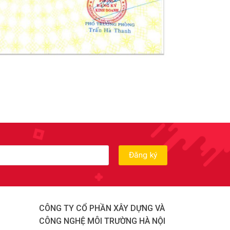
CÔNG TY CỔ PHẦN XÂY DỰNG VÀ
CÔNG NGHỆ MÔI TRƯỜNG HÀ NỘI