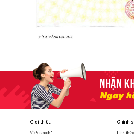
Giới thiệu
Chính s
Về Aquapih2
Hình thức