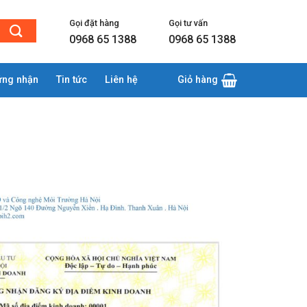
Gọi đặt hàng
Gọi tư vấn
0968 65 1388
0968 65 1388
ứng nhận
Tin tức
Liên hệ
Giỏ hàng