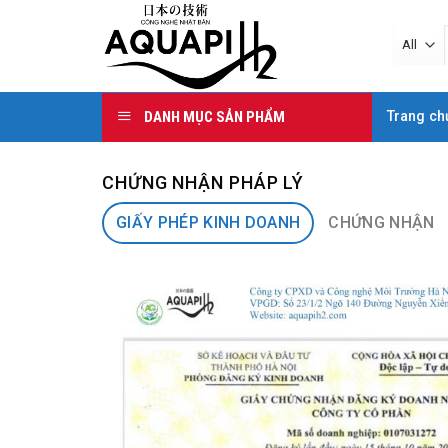
Skip
to
content
DANH MỤC SẢN PHẨM
Trang ch
CHỨNG NHẬN PHÁP LÝ
GIẤY PHÉP KINH DOANH
CHỨNG NHẬN