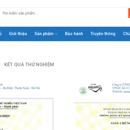
ủ
Giới thiệu
Sản phẩm
Bảo hành
Truyền thông
Ch
KẾT QUẢ THỬ NGHIỆM