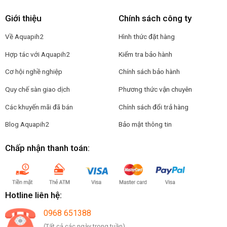
Giới thiệu
Chính sách công ty
Về Aquapih2
Hình thức đặt hàng
Hợp tác với Aquapih2
Kiểm tra bảo hành
Cơ hội nghề nghiệp
Chính sách bảo hành
Quy chế sàn giao dịch
Phương thức vận chuyên
Các khuyến mãi đã bán
Chính sách đổi trả hàng
Blog Aquapih2
Bảo mật thông tin
Chấp nhận thanh toán:
Hotline liên hệ:
0968 651388
(Tất cả các ngày trong tuần)