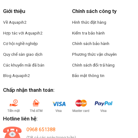
Giới thiệu
Chính sách công ty
Về Aquapih2
Hình thức đặt hàng
Hợp tác với Aquapih2
Kiểm tra bảo hành
Cơ hội nghề nghiệp
Chính sách bảo hành
Quy chế sàn giao dịch
Phương thức vận chuyên
Các khuyến mãi đã bán
Chính sách đổi trả hàng
Blog Aquapih2
Bảo mật thông tin
Chấp nhận thanh toán:
Hotline liên hệ:
0968 651388
(Tất cả các ngày trong tuần)