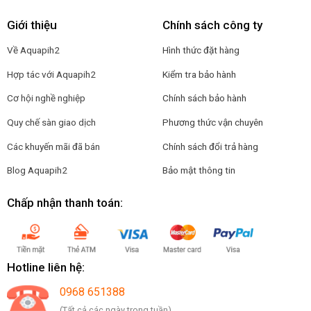
Giới thiệu
Chính sách công ty
Về Aquapih2
Hình thức đặt hàng
Hợp tác với Aquapih2
Kiểm tra bảo hành
Cơ hội nghề nghiệp
Chính sách bảo hành
Quy chế sàn giao dịch
Phương thức vận chuyên
Các khuyến mãi đã bán
Chính sách đổi trả hàng
Blog Aquapih2
Bảo mật thông tin
Chấp nhận thanh toán:
Hotline liên hệ:
0968 651388
(Tất cả các ngày trong tuần)