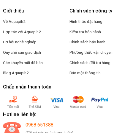
Giới thiệu
Chính sách công ty
Về Aquapih2
Hình thức đặt hàng
Hợp tác với Aquapih2
Kiểm tra bảo hành
Cơ hội nghề nghiệp
Chính sách bảo hành
Quy chế sàn giao dịch
Phương thức vận chuyên
Các khuyến mãi đã bán
Chính sách đổi trả hàng
Blog Aquapih2
Bảo mật thông tin
Chấp nhận thanh toán:
Hotline liên hệ:
0968 651388
(Tất cả các ngày trong tuần)