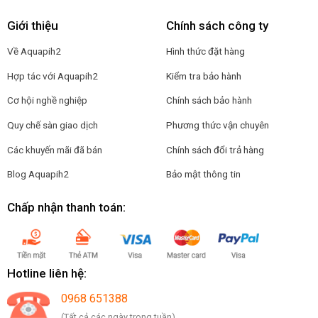
Giới thiệu
Chính sách công ty
Về Aquapih2
Hình thức đặt hàng
Hợp tác với Aquapih2
Kiểm tra bảo hành
Cơ hội nghề nghiệp
Chính sách bảo hành
Quy chế sàn giao dịch
Phương thức vận chuyên
Các khuyến mãi đã bán
Chính sách đổi trả hàng
Blog Aquapih2
Bảo mật thông tin
Chấp nhận thanh toán:
Hotline liên hệ:
0968 651388
(Tất cả các ngày trong tuần)