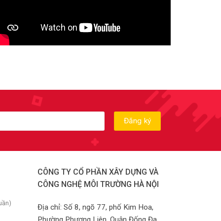
CÔNG TY CỔ PHẦN XÂY DỰNG VÀ
CÔNG NGHỆ MÔI TRƯỜNG HÀ NỘI
uần)
Địa chỉ: Số 8, ngõ 77, phố Kim Hoa,
Phường Phương Liên, Quận Đống Đa,