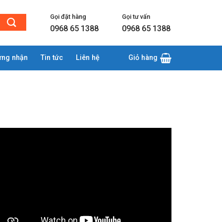
Gọi đặt hàng
Gọi tư vấn
0968 65 1388
0968 65 1388
ứng nhận
Tin tức
Liên hệ
Giỏ hàng