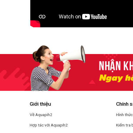
Giới thiệu
Chính s
Về Aquapih2
Hình thức
Hợp tác với Aquapih2
Kiểm tra 