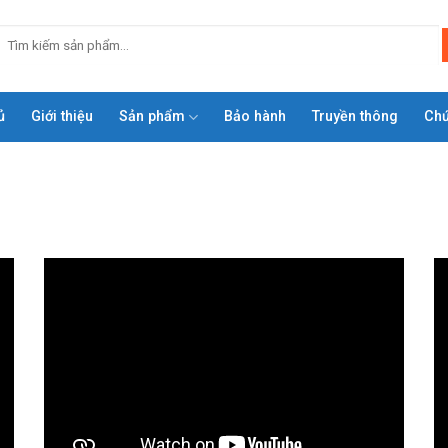
ủ
Giới thiệu
Sản phẩm
Bảo hành
Truyền thông
Ch