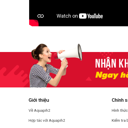
Giới thiệu
Chính s
Về Aquapih2
Hình thức
Hợp tác với Aquapih2
Kiểm tra 