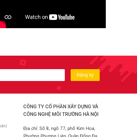
CÔNG TY CỔ PHẦN XÂY DỰNG VÀ
CÔNG NGHỆ MÔI TRƯỜNG HÀ NỘI
uần)
Địa chỉ: Số 8, ngõ 77, phố Kim Hoa,
Phường Phương Liên, Quận Đống Đa,