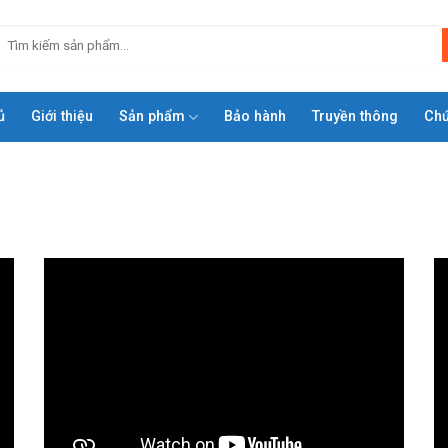
ủ
Giới thiệu
Sản phẩm
Bảo hành
Truyền thông
Ch