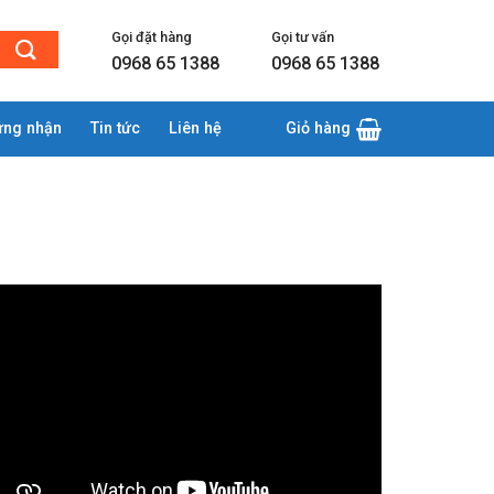
Gọi đặt hàng
Gọi tư vấn
0968 65 1388
0968 65 1388
ứng nhận
Tin tức
Liên hệ
Giỏ hàng