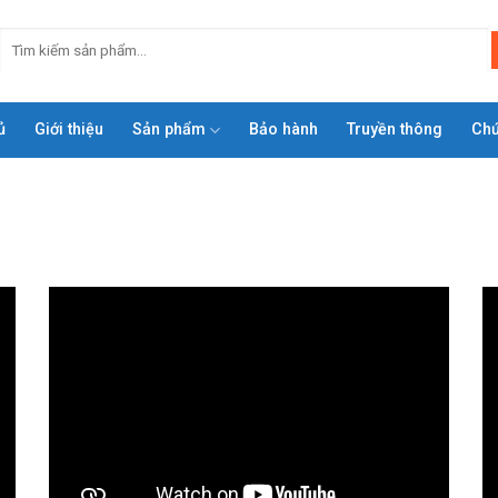
ủ
Giới thiệu
Sản phẩm
Bảo hành
Truyền thông
Ch