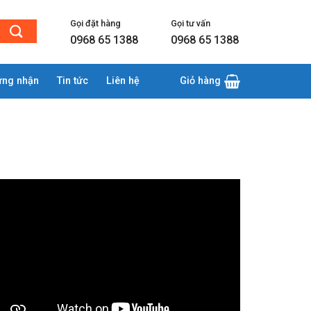
Gọi đặt hàng
Gọi tư vấn
0968 65 1388
0968 65 1388
ứng nhận
Tin tức
Liên hệ
Giỏ hàng