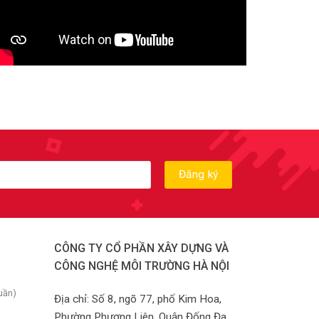
CÔNG TY CỔ PHẦN XÂY DỰNG VÀ
CÔNG NGHỆ MÔI TRƯỜNG HÀ NỘI
uần)
Địa chỉ: Số 8, ngõ 77, phố Kim Hoa,
Phường Phương Liên, Quận Đống Đa,