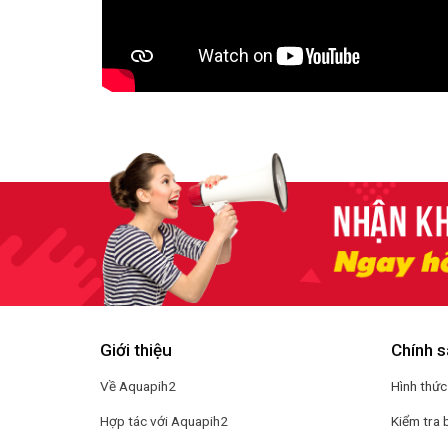
Giới thiệu
Chính s
Về Aquapih2
Hình thức
Hợp tác với Aquapih2
Kiểm tra 