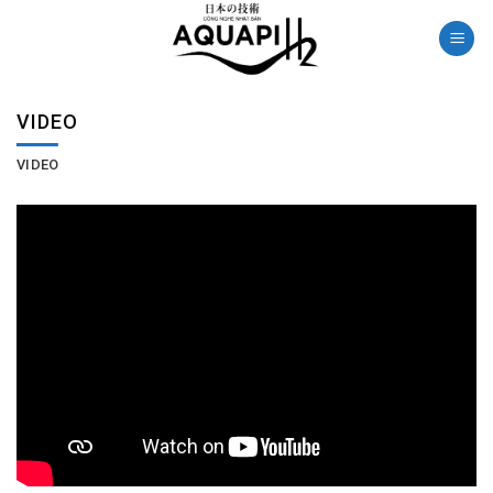
Skip
to
content
VIDEO
VIDEO