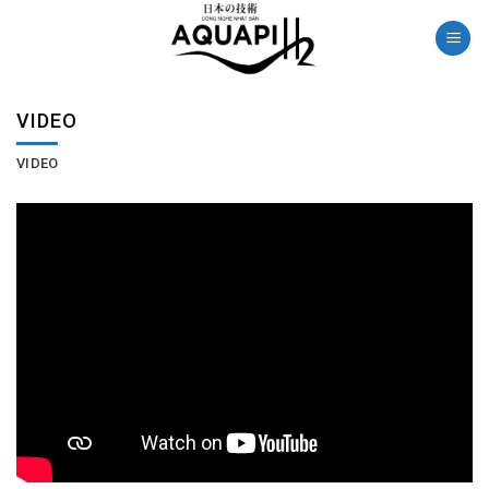
Skip
to
content
VIDEO
VIDEO