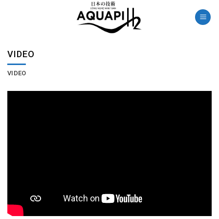
Skip
to
content
VIDEO
VIDEO