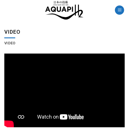
Skip
to
content
VIDEO
VIDEO