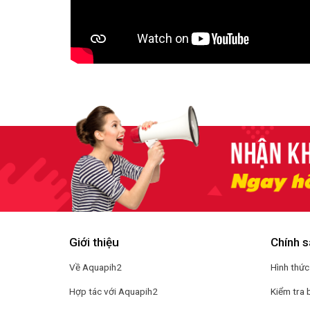
Giới thiệu
Chính s
Về Aquapih2
Hình thức
Hợp tác với Aquapih2
Kiểm tra 