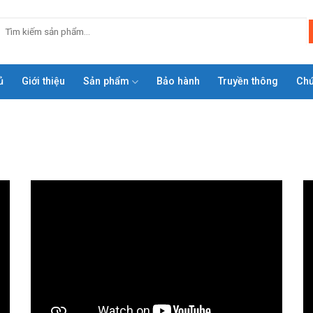
ủ
Giới thiệu
Sản phẩm
Bảo hành
Truyền thông
Ch