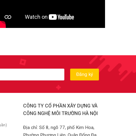
CÔNG TY CỔ PHẦN XÂY DỰNG VÀ
CÔNG NGHỆ MÔI TRƯỜNG HÀ NỘI
uần)
Địa chỉ: Số 8, ngõ 77, phố Kim Hoa,
Phường Phương Liên, Quận Đống Đa,