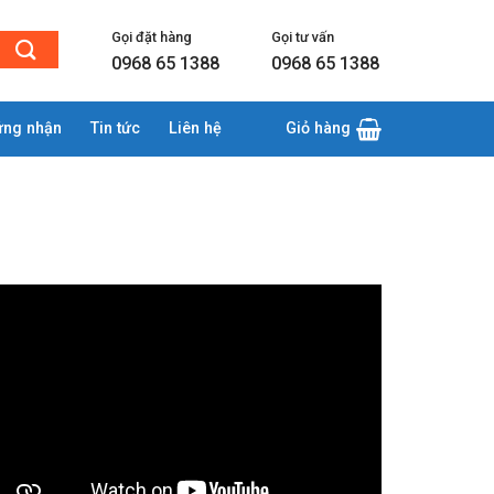
Gọi đặt hàng
Gọi tư vấn
0968 65 1388
0968 65 1388
ứng nhận
Tin tức
Liên hệ
Giỏ hàng