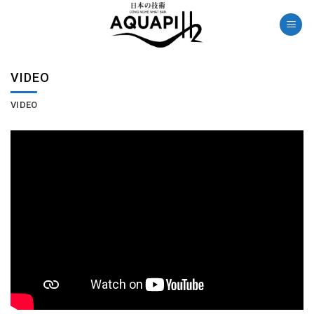
Skip
to
content
VIDEO
VIDEO