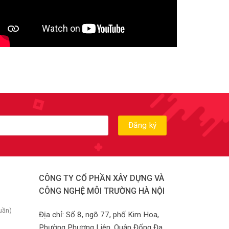
CÔNG TY CỔ PHẦN XÂY DỰNG VÀ
CÔNG NGHỆ MÔI TRƯỜNG HÀ NỘI
uần)
Địa chỉ: Số 8, ngõ 77, phố Kim Hoa,
Phường Phương Liên, Quận Đống Đa,