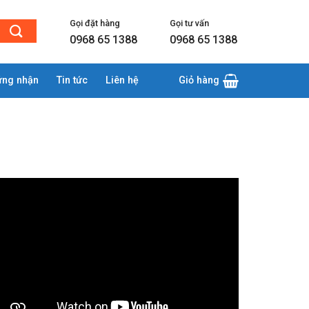
Gọi đặt hàng
Gọi tư vấn
0968 65 1388
0968 65 1388
ứng nhận
Tin tức
Liên hệ
Giỏ hàng