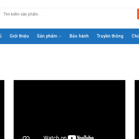
ủ
Giới thiệu
Sản phẩm
Bảo hành
Truyền thông
Ch