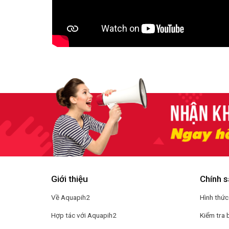
Giới thiệu
Chính s
Về Aquapih2
Hình thức
Hợp tác với Aquapih2
Kiểm tra 