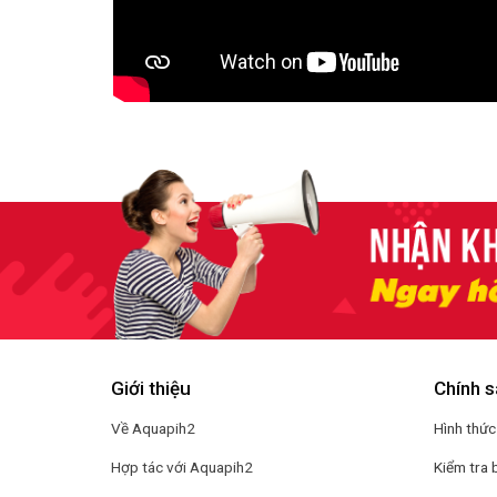
Giới thiệu
Chính s
Về Aquapih2
Hình thức
Hợp tác với Aquapih2
Kiểm tra 