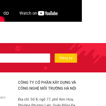
CÔNG TY CỔ PHẦN XÂY DỰNG VÀ
CÔNG NGHỆ MÔI TRƯỜNG HÀ NỘI
uần)
Địa chỉ: Số 8, ngõ 77, phố Kim Hoa,
Phường Phương Liên, Quận Đống Đa,