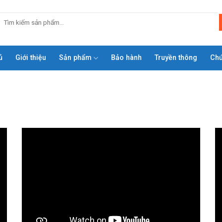
ủ
Giới thiệu
Sản phẩm
Bảo hành
Truyền thông
Ch