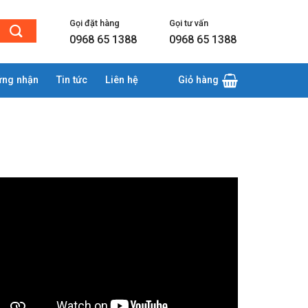
Gọi đặt hàng
Gọi tư vấn
0968 65 1388
0968 65 1388
ứng nhận
Tin tức
Liên hệ
Giỏ hàng