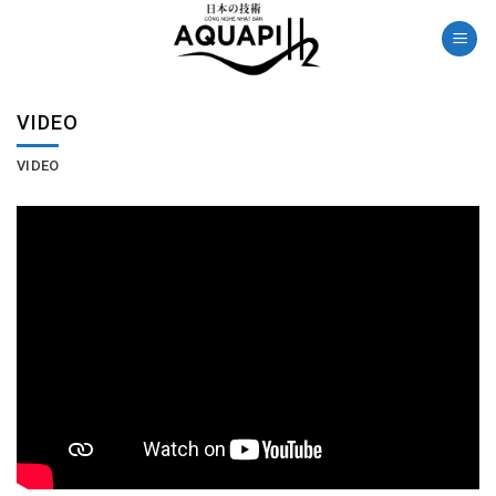
Skip
to
content
VIDEO
VIDEO