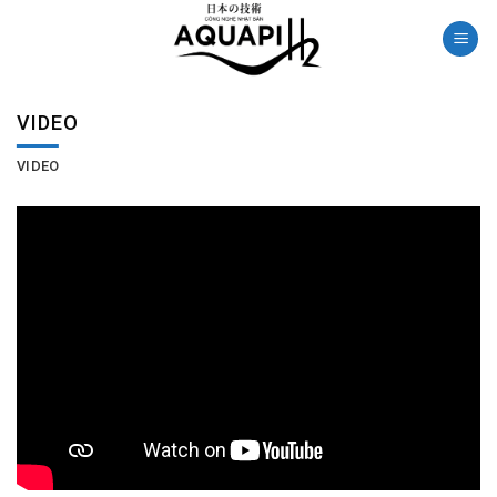
Skip
to
content
VIDEO
VIDEO