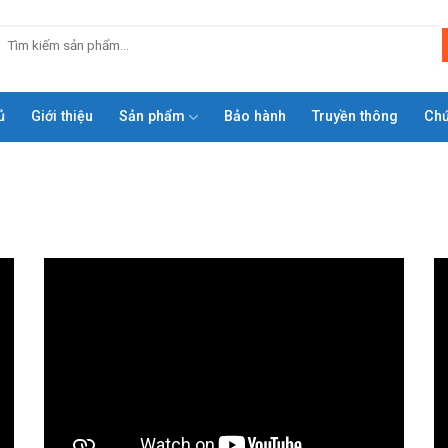
ủ
Giới thiệu
Sản phẩm
Bảo hành
Truyền thông
Ch