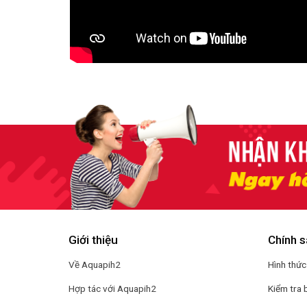
Giới thiệu
Chính s
Về Aquapih2
Hình thức
Hợp tác với Aquapih2
Kiểm tra 